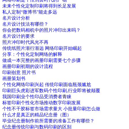
未来个性化定制印刷将得到长足发展
私人定制“微博书”能走多远
名片设计分析
名片设计技法有哪些？
你会把数码相机中的照片冲印出来吗？
名片设计的要求
照片冲印时代风光不再
传统纸照片渐行渐远 网络印刷开始崛起
分享：个性化定制网络的解释
做成一本完整的画册印刷需要七个步骤
画册印刷初期的设计流程
印刷创意 照片书
画册策划书
个性化网络印刷兴起 传统印刷面临瓶颈尴尬
印刷巨头虎彩进军数码个性印刷,行业即将被颠覆
我国印刷业个性印品受消费者青睐
标签印刷个性化市场推动数字印刷发展
个性不干胶标签市场需求量大 小批量印刷怎么做
什么才是真正的精品纪念册（图）
毕业纪念册制作前所需要的准备工作有哪些？
纪念册传统印刷与数码印刷的区别