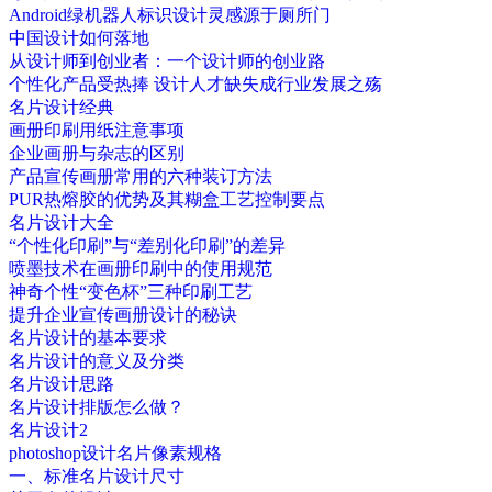
Android绿机器人标识设计灵感源于厕所门
中国设计如何落地
从设计师到创业者：一个设计师的创业路
个性化产品受热捧 设计人才缺失成行业发展之殇
名片设计经典
画册印刷用纸注意事项
企业画册与杂志的区别
产品宣传画册常用的六种装订方法
PUR热熔胶的优势及其糊盒工艺控制要点
名片设计大全
“个性化印刷”与“差别化印刷”的差异
喷墨技术在画册印刷中的使用规范
神奇个性“变色杯”三种印刷工艺
提升企业宣传画册设计的秘诀
名片设计的基本要求
名片设计的意义及分类
名片设计思路
名片设计排版怎么做？
名片设计2
photoshop设计名片像素规格
一、标准名片设计尺寸