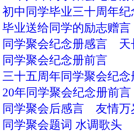
初中同学毕业三十周年纪
毕业送给同学的励志赠言
同学聚会纪念册感言 天
同学聚会纪念册前言
三十五周年同学聚会纪念
20年同学聚会纪念册前言
同学聚会后感言 友情万
同学聚会题词 水调歌头