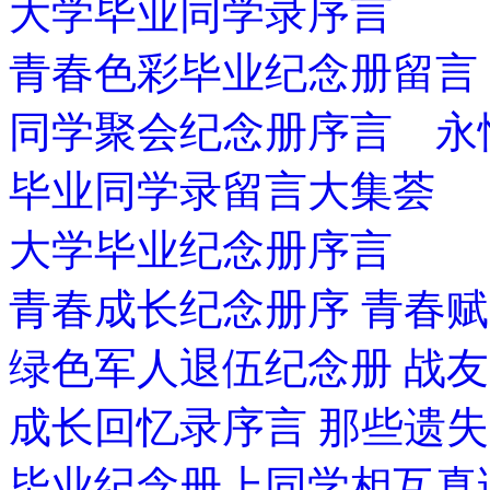
大学毕业同学录序言
青春色彩毕业纪念册留言
同学聚会纪念册序言 永
毕业同学录留言大集荟
大学毕业纪念册序言
青春成长纪念册序 青春赋
绿色军人退伍纪念册 战
成长回忆录序言 那些遗
毕业纪念册上同学相互真