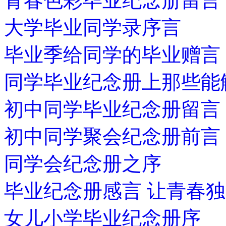
青春色彩毕业纪念册留言
大学毕业同学录序言
毕业季给同学的毕业赠言
同学毕业纪念册上那些能
初中同学毕业纪念册留言
初中同学聚会纪念册前言
同学会纪念册之序
毕业纪念册感言 让青春
女儿小学毕业纪念册序