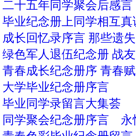
二十五年同学聚会后感言
毕业纪念册上同学相互真
成长回忆录序言 那些遗
绿色军人退伍纪念册 战
青春成长纪念册序 青春赋
大学毕业纪念册序言
毕业同学录留言大集荟
同学聚会纪念册序言 永