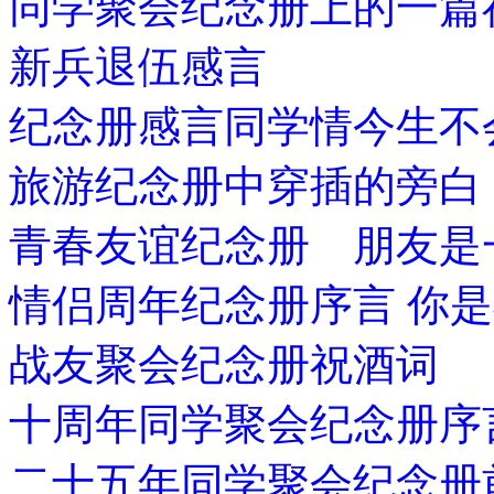
同学聚会纪念册上的一篇
新兵退伍感言
纪念册感言同学情今生不
旅游纪念册中穿插的旁白
青春友谊纪念册 朋友是
情侣周年纪念册序言 你
战友聚会纪念册祝酒词
十周年同学聚会纪念册序
二十五年同学聚会纪念册