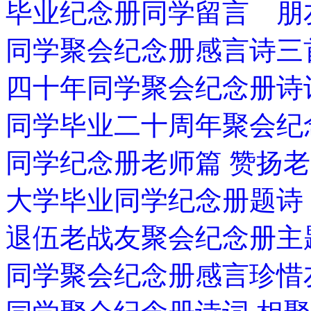
毕业纪念册同学留言 朋
同学聚会纪念册感言诗三
四十年同学聚会纪念册诗
同学毕业二十周年聚会纪
同学纪念册老师篇 赞扬
大学毕业同学纪念册题诗
退伍老战友聚会纪念册主
同学聚会纪念册感言珍