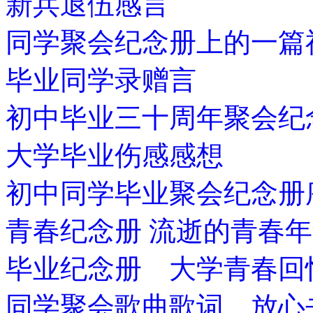
新兵退伍感言
同学聚会纪念册上的一篇
毕业同学录赠言
初中毕业三十周年聚会纪
大学毕业伤感感想
初中同学毕业聚会纪念册
青春纪念册 流逝的青春
毕业纪念册 大学青春回
同学聚会歌曲歌词 放心