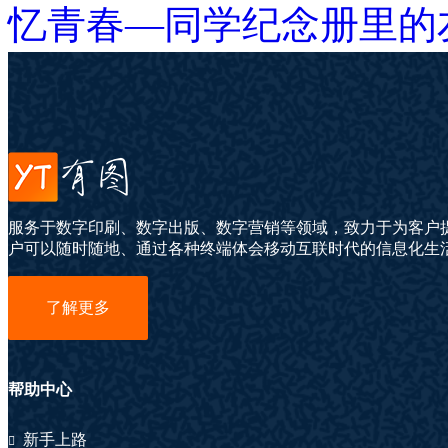
忆青春—同学纪念册里的
服务于数字印刷、数字出版、数字营销等领域，致力于为客户
户可以随时随地、通过各种终端体会移动互联时代的信息化生
了解更多
帮助中心
新手上路