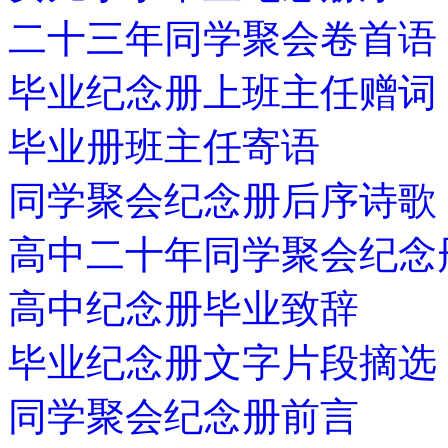
二十三年同学聚会卷首语
毕业纪念册上班主任赠词
毕业册班主任寄语
同学聚会纪念册后序诗歌
高中二十年同学聚会纪念
高中纪念册毕业致辞
毕业纪念册文字片段摘选
同学聚会纪念册前言